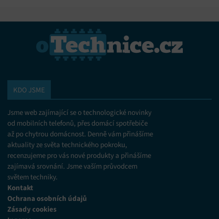
KDO JSME
Jsme web zajímající se o technologické novinky
od mobilních telefonů, přes domácí spotřebiče
až po chytrou domácnost. Denně vám přinášíme
aktuality ze světa technického pokroku,
recenzujeme pro vás nové produkty a přinášíme
zajímavá srovnání. Jsme vaším průvodcem
světem techniky.
Kontakt
Ochrana osobních údajů
Zásady cookies