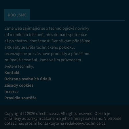
KDO JSME
Jsme web zajímající se o technologické novinky
od mobilních telefonů, přes domácí spotřebiče
až po chytrou domácnost. Denně vám přinášíme
aktuality ze světa technického pokroku,
recenzujeme pro vás nové produkty a přinášíme
zajímavá srovnání. Jsme vaším průvodcem
světem techniky.
Kontakt
Ochrana osobních údajů
Zásady cookies
Inzerce
Pravidla soutěže
Copyright © 2026 oTechnice.cz. All rights reserved. Obsah je
chráněný autorským zákonem a jeho šíření je zakázáno. V případě
dotazů nás prosím kontaktujte na
redakce@otechnice.cz