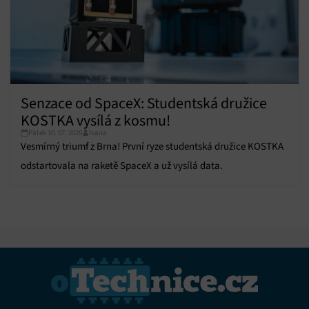
Vždy aktivní
zobrazování reklamy a obsahu, Ukládání a sdělování
voleb ochrany osobních údajů.
Senzace od SpaceX: Studentská družice
KOSTKA vysílá z kosmu!
Pátek 10. 07. 2026
Ivana
Vesmírný triumf z Brna! První ryze studentská družice KOSTKA
odstartovala na raketě SpaceX a už vysílá data.