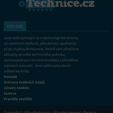
KDO JSME
Jsme web zajímající se o technologické novinky
od mobilních telefonů, přes domácí spotřebiče
až po chytrou domácnost. Denně vám přinášíme
aktuality ze světa technického pokroku,
recenzujeme pro vás nové produkty a přinášíme
zajímavá srovnání. Jsme vaším průvodcem
světem techniky.
Kontakt
Ochrana osobních údajů
Zásady cookies
Inzerce
Pravidla soutěže
Copyright © 2026 oTechnice.cz. All rights reserved. Obsah je