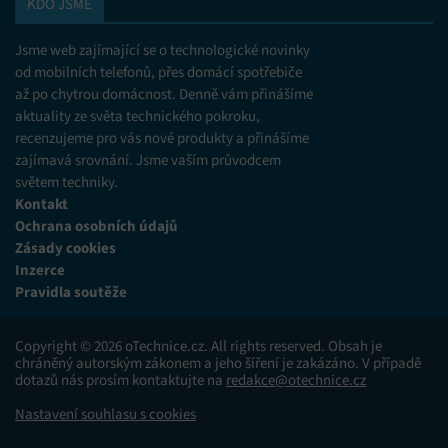
KDO JSME
Jsme web zajímající se o technologické novinky
od mobilních telefonů, přes domácí spotřebiče
až po chytrou domácnost. Denně vám přinášíme
aktuality ze světa technického pokroku,
recenzujeme pro vás nové produkty a přinášíme
zajímavá srovnání. Jsme vaším průvodcem
světem techniky.
Kontakt
Ochrana osobních údajů
Zásady cookies
Inzerce
Pravidla soutěže
Copyright © 2026 oTechnice.cz. All rights reserved. Obsah je
chráněný autorským zákonem a jeho šíření je zakázáno. V případě
dotazů nás prosím kontaktujte na
redakce@otechnice.cz
Nastavení souhlasu s cookies