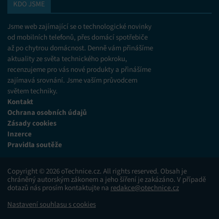
KDO JSME
Jsme web zajímající se o technologické novinky
od mobilních telefonů, přes domácí spotřebiče
až po chytrou domácnost. Denně vám přinášíme
aktuality ze světa technického pokroku,
recenzujeme pro vás nové produkty a přinášíme
zajímavá srovnání. Jsme vaším průvodcem
světem techniky.
Kontakt
Ochrana osobních údajů
Zásady cookies
Inzerce
Pravidla soutěže
Copyright © 2026 oTechnice.cz. All rights reserved. Obsah je
chráněný autorským zákonem a jeho šíření je zakázáno. V případě
dotazů nás prosím kontaktujte na
redakce@otechnice.cz
Nastavení souhlasu s cookies