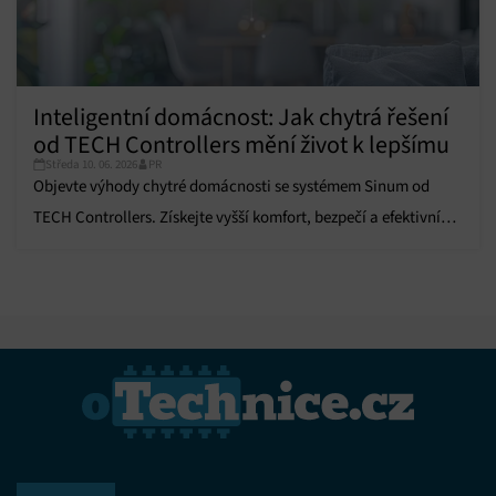
Inteligentní domácnost: Jak chytrá řešení
od TECH Controllers mění život k lepšímu
Středa 10. 06. 2026
PR
Objevte výhody chytré domácnosti se systémem Sinum od
TECH Controllers. Získejte vyšší komfort, bezpečí a efektivní
úsporu energií.