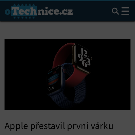
Hledat
Apple přestavil první várku