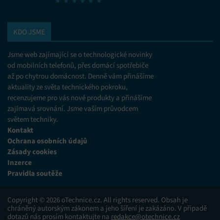
KDO JSME
Jsme web zajímající se o technologické novinky
od mobilních telefonů, přes domácí spotřebiče
až po chytrou domácnost. Denně vám přinášíme
aktuality ze světa technického pokroku,
recenzujeme pro vás nové produkty a přinášíme
zajímavá srovnání. Jsme vaším průvodcem
světem techniky.
Kontakt
Ochrana osobních údajů
Zásady cookies
Inzerce
Pravidla soutěže
Copyright © 2026 oTechnice.cz. All rights reserved. Obsah je
chráněný autorským zákonem a jeho šíření je zakázáno. V případě
dotazů nás prosím kontaktujte na
redakce@otechnice.cz