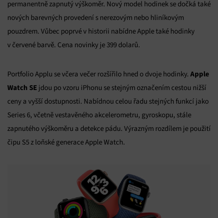
permanentně zapnutý výškoměr. Nový model hodinek se dočká také
nových barevných provedení s nerezovým nebo hliníkovým
pouzdrem. Vůbec poprvé v historii nabídne Apple také hodinky
v červené barvě. Cena novinky je 399 dolarů.
Apple
Portfolio Applu se včera večer rozšířilo hned o dvoje hodinky.
Watch SE
jdou po vzoru iPhonu se stejným označením cestou nižší
ceny a vyšší dostupnosti. Nabídnou celou řadu stejných funkcí jako
Series 6, včetně vestavěného akcelerometru, gyroskopu, stále
zapnutého výškoměru a detekce pádu. Výrazným rozdílem je použití
čipu S5 z loňské generace Apple Watch.