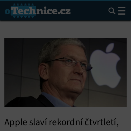
Hledat
Apple slaví rekordní čtvrtletí,