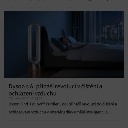
Dyson s AI přináší revoluci v čištění a
ochlazení vzduchu
Čtvrtek 16. 07. 2026
PR
Dyson Find+Follow™ Purifier Cool přináší revoluci do čištění a
ochlazování vzduchu v interiéru díky umělé inteligenci a
pokročilým funkcím.