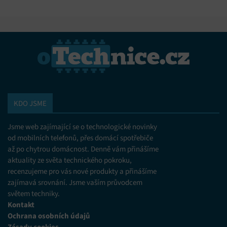
KDO JSME
Jsme web zajímající se o technologické novinky
od mobilních telefonů, přes domácí spotřebiče
až po chytrou domácnost. Denně vám přinášíme
aktuality ze světa technického pokroku,
recenzujeme pro vás nové produkty a přinášíme
zajímavá srovnání. Jsme vaším průvodcem
světem techniky.
Kontakt
Ochrana osobních údajů
Zásady cookies