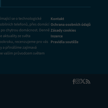
mající se o technologické
Kontakt
obilních telefonů, přes domácí
Ochrana osobních údajů
ž po chytrou domácnost. Denně
Zásady cookies
 aktuality ze světa
Inzerce
pokroku, recenzujeme pro vás
Pravidla soutěže
y a přinášíme zajímavá
me vaším průvodcem světem