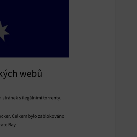
ských webů
stránek s ilegálními torrenty.
locker. Celkem bylo zablokováno
ate Bay.