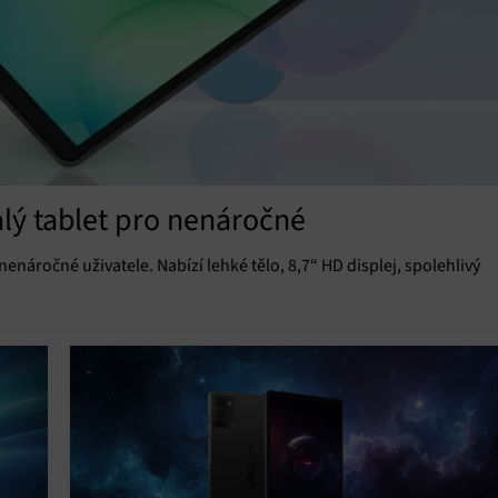
lý tablet pro nenáročné
náročné uživatele. Nabízí lehké tělo, 8,7“ HD displej, spolehlivý