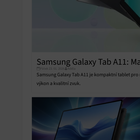
Samsung Galaxy Tab A11: Ma
Pátek 23. 01. 2026
Adéla
Samsung Galaxy Tab A11 je kompaktní tablet pro ne
výkon a kvalitní zvuk.