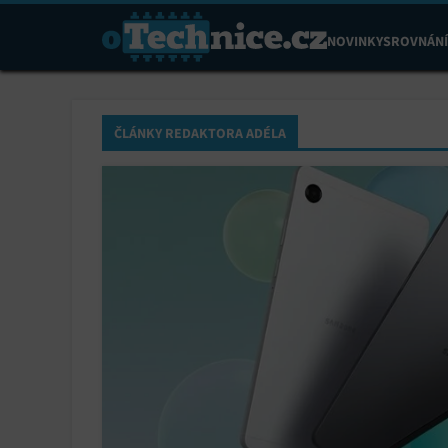
NOVINKY
SROVNÁNÍ
ČLÁNKY REDAKTORA ADÉLA