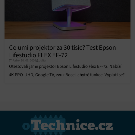
Co umí projektor za 30 tisíc? Test Epson
Lifestudio FLEX EF-72
Pátek 10. 07. 2026
Julia
Otestovali jsme projektor Epson Lifestudio Flex EF-72. Nabízí
4K PRO-UHD, Google TV, zvuk Bose i chytré funkce. Vyplatí se?