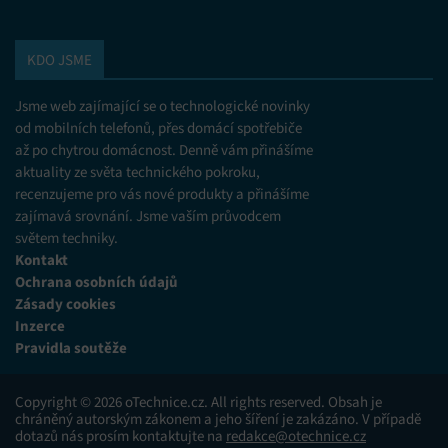
KDO JSME
Jsme web zajímající se o technologické novinky
od mobilních telefonů, přes domácí spotřebiče
až po chytrou domácnost. Denně vám přinášíme
aktuality ze světa technického pokroku,
recenzujeme pro vás nové produkty a přinášíme
zajímavá srovnání. Jsme vaším průvodcem
světem techniky.
Kontakt
Ochrana osobních údajů
Zásady cookies
Inzerce
Pravidla soutěže
Copyright © 2026 oTechnice.cz. All rights reserved. Obsah je
chráněný autorským zákonem a jeho šíření je zakázáno. V případě
dotazů nás prosím kontaktujte na
redakce@otechnice.cz