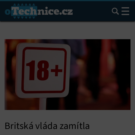
Hledat
Britská vláda zamítla