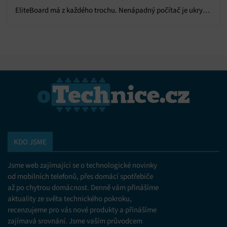
EliteBoard má z každého trochu. Nenápadný počítač je ukrytý
přímo v klávesnici.
KDO JSME
Jsme web zajímající se o technologické novinky
od mobilních telefonů, přes domácí spotřebiče
až po chytrou domácnost. Denně vám přinášíme
aktuality ze světa technického pokroku,
recenzujeme pro vás nové produkty a přinášíme
zajímavá srovnání. Jsme vaším průvodcem