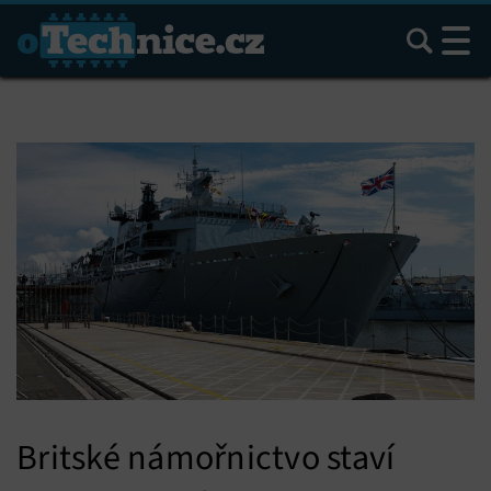
Hledat
Britské námořnictvo staví