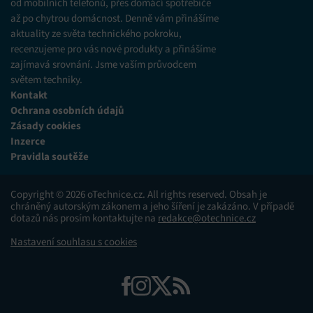
od mobilních telefonů, přes domácí spotřebiče
až po chytrou domácnost. Denně vám přinášíme
aktuality ze světa technického pokroku,
recenzujeme pro vás nové produkty a přinášíme
zajímavá srovnání. Jsme vaším průvodcem
světem techniky.
Kontakt
Ochrana osobních údajů
Zásady cookies
Inzerce
Pravidla soutěže
Copyright © 2026 oTechnice.cz. All rights reserved. Obsah je
chráněný autorským zákonem a jeho šíření je zakázáno. V případě
dotazů nás prosím kontaktujte na
redakce@otechnice.cz
Nastavení souhlasu s cookies