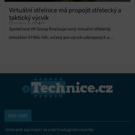
Virtuální střelnice má propojit střelecký a
taktický výcvik
Čtvrtek 02. 07. 2026
PR
Společnost VR Group finalizuje nový virtuální střelecký
simulátor STING-ISR, určený pro výcvik ozbrojených a
bezpečnostních složek.
KDO JSME
Jsme web zajímající se o technologické novinky