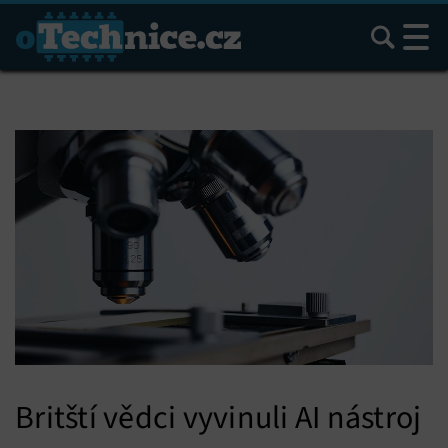
Hledat
Britští vědci vyvinuli AI nástroj