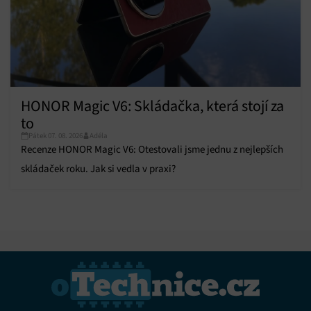
HONOR Magic V6: Skládačka, která stojí za
to
Pátek 07. 08. 2026
Adéla
Recenze HONOR Magic V6: Otestovali jsme jednu z nejlepších
skládaček roku. Jak si vedla v praxi?