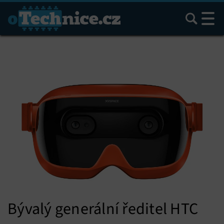
Hledat
Bývalý generální ředitel HTC