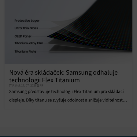
Nová éra skládaček: Samsung odhaluje
technologii Flex Titanium
Pátek 17. 07. 2026
PR
Samsung představuje technologii Flex Titanium pro skládací
displeje. Díky titanu se zvyšuje odolnost a snižuje viditelnost
ohybu.