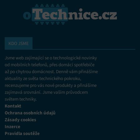
KDO JSME
Jsme web zajímající se o technologické novinky
od mobilních telefonů, přes domácí spotřebiče
až po chytrou domácnost. Denně vám přinášíme
aktuality ze světa technického pokroku,
recenzujeme pro vás nové produkty a přinášíme
zajímavá srovnání. Jsme vaším průvodcem
světem techniky.
Kontakt
Ochrana osobních údajů
Zásady cookies
Inzerce
Pravidla soutěže