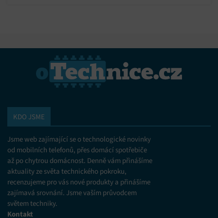
komfortní zázemí pro kempování.
KDO JSME
Jsme web zajímající se o technologické novinky
od mobilních telefonů, přes domácí spotřebiče
až po chytrou domácnost. Denně vám přinášíme
aktuality ze světa technického pokroku,
recenzujeme pro vás nové produkty a přinášíme
zajímavá srovnání. Jsme vaším průvodcem
světem techniky.
Kontakt