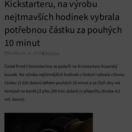
Kickstarteru, na výrobu
nejtmavších hodinek vybrala
potřebnou částku za pouhých
10 minut
Neděle 04. 11. 2018
Redakce
České firmě Chronotechna se podařil na Kickstarteru husarský
kousek. Na výrobu nejčernějších hodinek v historii vybrala cílovou
částku 21 635 dolarů během pouhých 10 minut a za čtyři dny má
kampaň na kontě již přes 200 tisíc dolarů (v přepočtu zhruba 4,5
mil. korun).