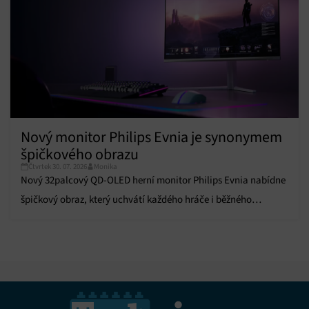
Nový monitor Philips Evnia je synonymem
špičkového obrazu
Čtvrtek 30. 07. 2026
Monika
Nový 32palcový QD-OLED herní monitor Philips Evnia nabídne
špičkový obraz, který uchvátí každého hráče i běžného
uživatele.