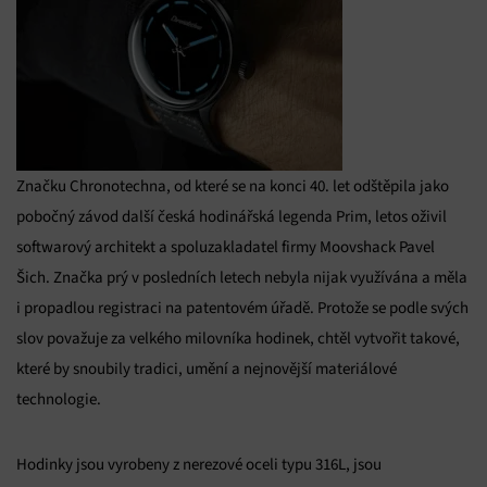
Značku Chronotechna, od které se na konci 40. let odštěpila jako
pobočný závod další česká hodinářská legenda Prim, letos oživil
softwarový architekt a spoluzakladatel firmy Moovshack Pavel
Šich. Značka prý v posledních letech nebyla nijak využívána a měla
i propadlou registraci na patentovém úřadě. Protože se podle svých
slov považuje za velkého milovníka hodinek, chtěl vytvořit takové,
které by snoubily tradici, umění a nejnovější materiálové
technologie.
Hodinky jsou vyrobeny z nerezové oceli typu 316L, jsou