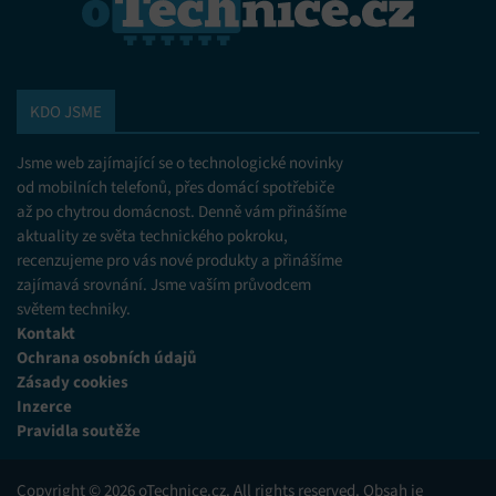
KDO JSME
Jsme web zajímající se o technologické novinky
od mobilních telefonů, přes domácí spotřebiče
až po chytrou domácnost. Denně vám přinášíme
aktuality ze světa technického pokroku,
recenzujeme pro vás nové produkty a přinášíme
zajímavá srovnání. Jsme vaším průvodcem
světem techniky.
Kontakt
Ochrana osobních údajů
Zásady cookies
Inzerce
Pravidla soutěže
Copyright © 2026 oTechnice.cz. All rights reserved. Obsah je