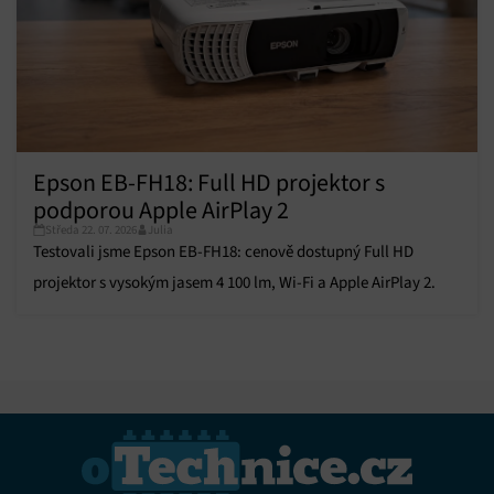
Epson EB-FH18: Full HD projektor s
podporou Apple AirPlay 2
Středa 22. 07. 2026
Julia
Testovali jsme Epson EB-FH18: cenově dostupný Full HD
projektor s vysokým jasem 4 100 lm, Wi-Fi a Apple AirPlay 2.