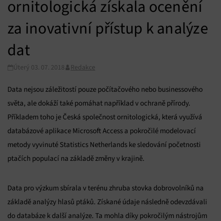
ornitologická získala ocenění
za inovativní přístup k analýze
dat
Úterý 03. 07. 2018
Redakce
Data nejsou záležitostí pouze počítačového nebo businessového
světa, ale dokáží také pomáhat například v ochraně přírody.
Příkladem toho je Česká společnost ornitologická, která využívá
databázové aplikace Microsoft Access a pokročilé modelovací
metody vyvinuté Statistics Netherlands ke sledování početnosti
ptačích populací na základě změny v krajině.
Data pro výzkum sbírala v terénu zhruba stovka dobrovolníků na
základě analýzy hlasů ptáků. Získané údaje následně odevzdávali
do databáze k další analýze. Ta mohla díky pokročilým nástrojům