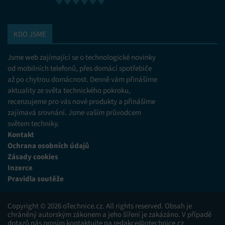
KDO JSME
Jsme web zajímající se o technologické novinky
od mobilních telefonů, přes domácí spotřebiče
až po chytrou domácnost. Denně vám přinášíme
aktuality ze světa technického pokroku,
recenzujeme pro vás nové produkty a přinášíme
zajímavá srovnání. Jsme vaším průvodcem
světem techniky.
Kontakt
Ochrana osobních údajů
Zásady cookies
Inzerce
Pravidla soutěže
Copyright © 2026 oTechnice.cz. All rights reserved. Obsah je
chráněný autorským zákonem a jeho šíření je zakázáno. V případě
dotazů nás prosím kontaktujte na
redakce@otechnice.cz