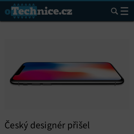
Hledat
Český designér přišel