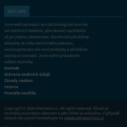
KDO JSME
Jsme web zajímající se o technologické novinky
od mobilních telefonů, přes domácí spotřebiče
až po chytrou domácnost. Denně vám přinášíme
aktuality ze světa technického pokroku,
recenzujeme pro vás nové produkty a přinášíme
zajímavá srovnání. Jsme vaším průvodcem
světem techniky.
Kontakt
Ochrana osobních údajů
Zásady cookies
Inzerce
Pravidla soutěže
Copyright © 2026 oTechnice.cz. All rights reserved. Obsah je
chráněný autorským zákonem a jeho šíření je zakázáno. V případě
dotazů nás prosím kontaktujte na
redakce@otechnice.cz