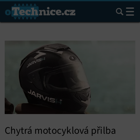
Hledat
Chytrá motocyklová přilba