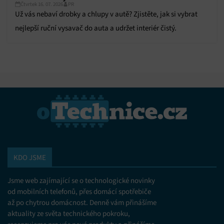
Čtvrtek 16. 07. 2026
PR
Už vás nebaví drobky a chlupy v autě? Zjistěte, jak si vybrat
nejlepší ruční vysavač do auta a udržet interiér čistý.
KDO JSME
Jsme web zajímající se o technologické novinky
od mobilních telefonů, přes domácí spotřebiče
až po chytrou domácnost. Denně vám přinášíme
aktuality ze světa technického pokroku,