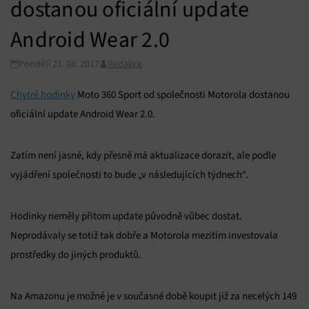
dostanou oficiální update
Android Wear 2.0
Pondělí 21. 08. 2017
Redakce
Chytré hodinky
Moto 360 Sport od společnosti Motorola dostanou
oficiální update Android Wear 2.0.
Zatím není jasné, kdy přesně má aktualizace dorazit, ale podle
vyjádření společnosti to bude „v následujících týdnech“.
Hodinky neměly přitom update původně vůbec dostat.
Neprodávaly se totiž tak dobře a Motorola mezitím investovala
prostředky do jiných produktů.
Na Amazonu je možné je v současné době koupit již za necelých 149