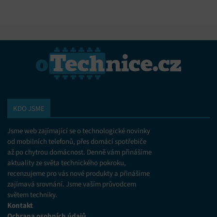
KDO JSME
Jsme web zajímající se o technologické novinky
od mobilních telefonů, přes domácí spotřebiče
až po chytrou domácnost. Denně vám přinášíme
aktuality ze světa technického pokroku,
recenzujeme pro vás nové produkty a přinášíme
zajímavá srovnání. Jsme vaším průvodcem
světem techniky.
Kontakt
Ochrana osobních údajů