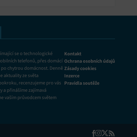
mající se o technologické
Kontakt
obilních telefonů, přes domácí
Ochrana osobních údajů
ž po chytrou domácnost. Denně
Zásady cookies
 aktuality ze světa
Inzerce
pokroku, recenzujeme pro vás
Pravidla soutěže
y a přinášíme zajímavá
me vaším průvodcem světem