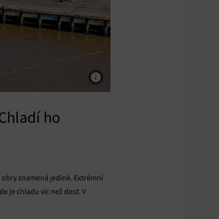
Chladí ho
 obry znamená jediné. Extrémní
e je chladu víc než dost. V