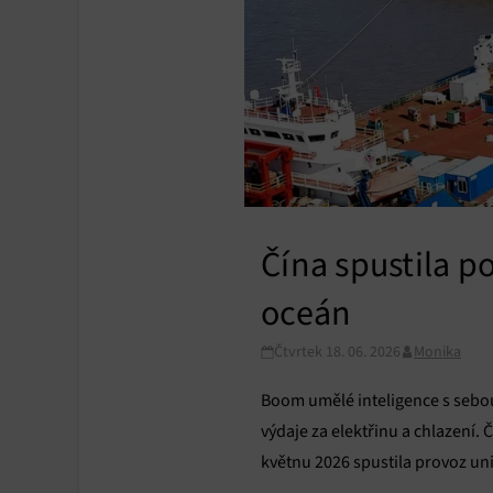
Čína spustila p
oceán
Čtvrtek 18. 06. 2026
Monika
Boom umělé inteligence s sebo
výdaje za elektřinu a chlazení. 
květnu 2026 spustila provoz u