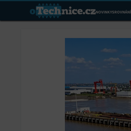
NOVINKY
SROVNÁNÍ