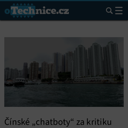
Hledat
Čínské „chatboty“ za kritiku