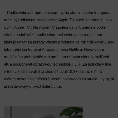
Podle webu entrepreneur.com by na akci v novém kampusu
měla být odhalena i nová verze Apple TV, o níž se referuje jako
o „4K Apple TV“. Na Apple TV společnost z Cupertina podle
všeho hodně sází, podle informací webu techcrunch.com
plánuje utratit za pořady vlastní produkce až miliardu dolarů, aby
tak mohla konkurovat Amazonu nebo Netflixu. Nová verze
mediálního přehrávače má umět streamovat video v rozlišení
4K a podporovat obrazovou technologii HDR. Za jednotlivý film
v této vizuální kvalitě si chce účtovat 19,99 dolarů, s čímž
ovšem nesouhlasí některá přední hollywoodská studia – ty by si
představovaly o 5–10 dolarů více.