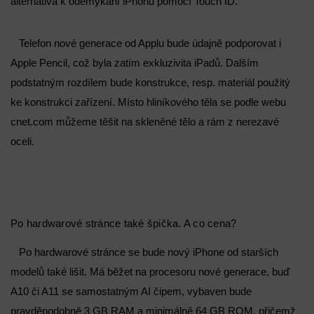
alternativa k odemykání iPhonu pomocí Touch ID.
Telefon nové generace od Applu bude údajně podporovat i
Apple Pencil, což byla zatím exkluzivita iPadů. Dalším
podstatným rozdílem bude konstrukce, resp. materiál použitý
ke konstrukci zařízení. Místo hliníkového těla se podle webu
cnet.com můžeme těšit na skleněné tělo a rám z nerezavé
oceli.
Po hardwarové stránce také špička. A co cena?
Po hardwarové stránce se bude nový iPhone od starších
modelů také lišit. Má běžet na procesoru nové generace, buď
A10 či A11 se samostatným AI čipem, vybaven bude
pravděpodobně 3 GB RAM a minimálně 64 GB ROM, přičemž