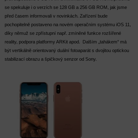
se spekuluje i o verzích se 128 GB a 256 GB ROM, jak jsme
před časem informovali v novinkách. Zařízení bude
pochopitelně postaveno na novém operačním systému iOS 11,
díky němuž se zpřístupní např. zmíněné funkce rozšířené
reality, podpora platformy ARKit apod. Dalším „tahákem“ má
být vertikálně orientovaný duální fotoaparát s dvojitou optickou
stabilizací obrazu a špičkový senzor od Sony.