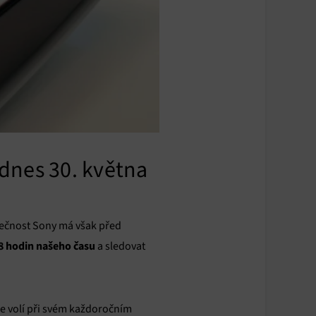
 dnes 30. května
lečnost Sony má však před
8 hodin našeho času
a sledovat
e volí při svém každoročním