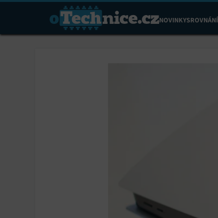
NOVINKY
SROVNÁNÍ