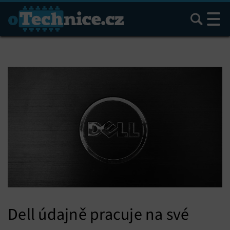
Hledat
Dell údajně pracuje na své