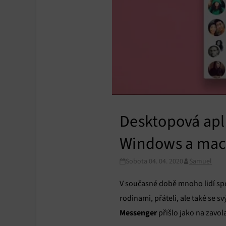
Desktopová apl
Windows a ma
Sobota 04. 04. 2020
Samuel
V současné době mnoho lidí sp
rodinami, přáteli, ale také se s
Messenger
přišlo jako na zavol