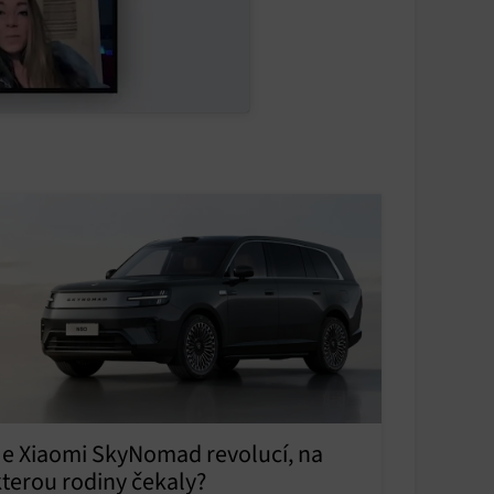
Je Xiaomi SkyNomad revolucí, na
kterou rodiny čekaly?