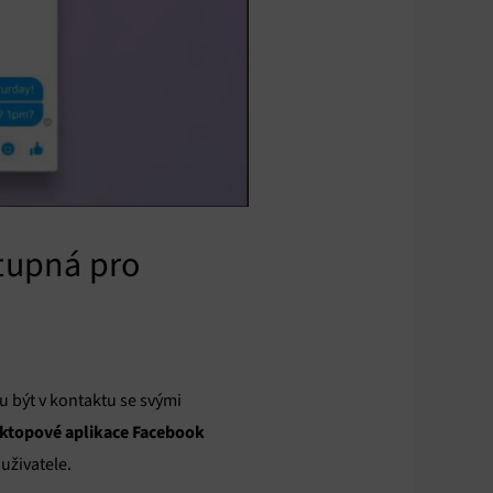
tupná pro
 být v kontaktu se svými
ktopové aplikace Facebook
 uživatele.