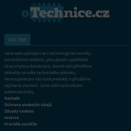
KDO JSME
Jsme web zajímající se o technologické novinky
od mobilních telefonů, přes domácí spotřebiče
až po chytrou domácnost. Denně vám přinášíme
aktuality ze světa technického pokroku,
recenzujeme pro vás nové produkty a přinášíme
zajímavá srovnání. Jsme vaším průvodcem
světem techniky.
Kontakt
Ochrana osobních údajů
Zásady cookies
Inzerce
Pravidla soutěže