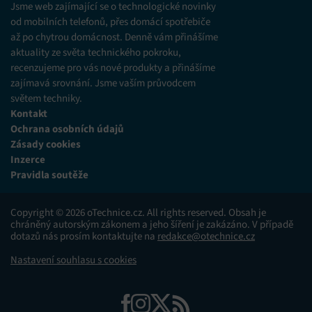
Jsme web zajímající se o technologické novinky
od mobilních telefonů, přes domácí spotřebiče
až po chytrou domácnost. Denně vám přinášíme
aktuality ze světa technického pokroku,
recenzujeme pro vás nové produkty a přinášíme
zajímavá srovnání. Jsme vaším průvodcem
světem techniky.
Kontakt
Ochrana osobních údajů
Zásady cookies
Inzerce
Pravidla soutěže
Copyright © 2026 oTechnice.cz. All rights reserved. Obsah je
chráněný autorským zákonem a jeho šíření je zakázáno. V případě
dotazů nás prosím kontaktujte na
redakce@otechnice.cz
Nastavení souhlasu s cookies