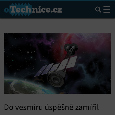
Hledat
Do vesmíru úspěšně zamířil