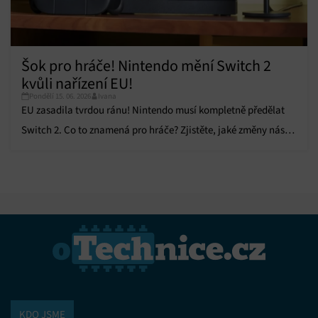
Šok pro hráče! Nintendo mění Switch 2
kvůli nařízení EU!
Pondělí 15. 06. 2026
Ivana
EU zasadila tvrdou ránu! Nintendo musí kompletně předělat
Switch 2. Co to znamená pro hráče? Zjistěte, jaké změny nás
čekají!
KDO JSME