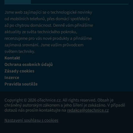
Jsme web zajímající se o technologické novinky
od mobilních telefonů, přes domácí spotřebiče
až po chytrou domácnost. Denně vám přinášíme
aktuality ze světa technického pokroku,
recenzujeme pro vás nové produkty a přinášíme
zajímavá srovnání. Jsme vaším průvodcem
světem techniky.
Kontakt
Ochrana osobních údajů
Zásady cookies
Inzerce
Pravidla soutěže
Copyright © 2026 oTechnice.cz. All rights reserved. Obsah je
chráněný autorským zákonem a jeho šíření je zakázáno. V případě
dotazů nás prosím kontaktujte na
redakce@otechnice.cz
Nastavení souhlasu s cookies