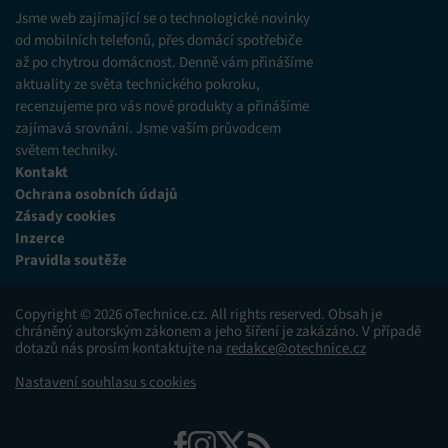
Jsme web zajímající se o technologické novinky
od mobilních telefonů, přes domácí spotřebiče
až po chytrou domácnost. Denně vám přinášíme
aktuality ze světa technického pokroku,
recenzujeme pro vás nové produkty a přinášíme
zajímavá srovnání. Jsme vaším průvodcem
světem techniky.
Kontakt
Ochrana osobních údajů
Zásady cookies
Inzerce
Pravidla soutěže
Copyright © 2026 oTechnice.cz. All rights reserved. Obsah je
chráněný autorským zákonem a jeho šíření je zakázáno. V případě
dotazů nás prosím kontaktujte na
redakce@otechnice.cz
Nastavení souhlasu s cookies