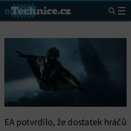
Hledat
EA potvrdilo, že dostatek hráčů