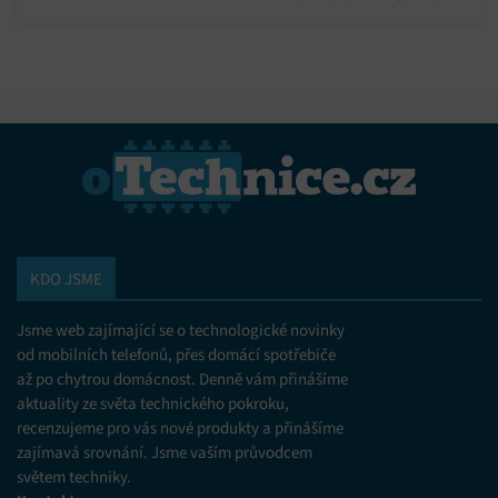
přímo v klávesnici.
KDO JSME
Jsme web zajímající se o technologické novinky
od mobilních telefonů, přes domácí spotřebiče
až po chytrou domácnost. Denně vám přinášíme
aktuality ze světa technického pokroku,
recenzujeme pro vás nové produkty a přinášíme
zajímavá srovnání. Jsme vaším průvodcem
světem techniky.