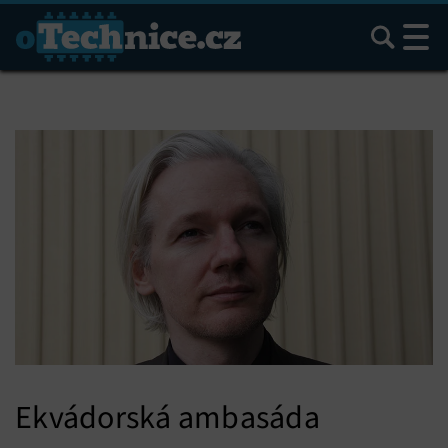
Hledat
Ekvádorská ambasáda