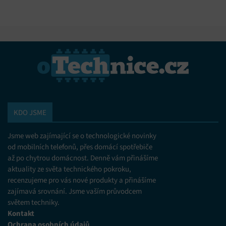
KDO JSME
Jsme web zajímající se o technologické novinky
od mobilních telefonů, přes domácí spotřebiče
až po chytrou domácnost. Denně vám přinášíme
aktuality ze světa technického pokroku,
recenzujeme pro vás nové produkty a přinášíme
zajímavá srovnání. Jsme vaším průvodcem
světem techniky.
Kontakt
Ochrana osobních údajů