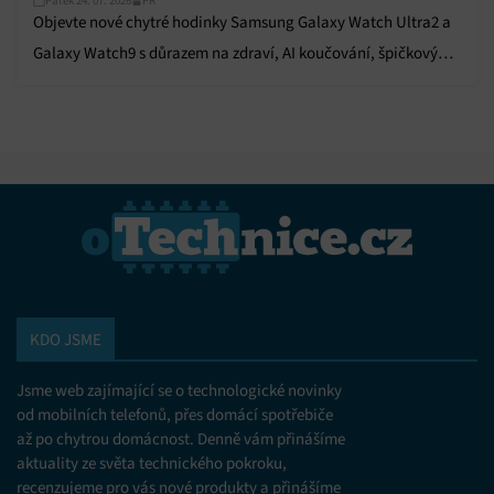
Pátek 24. 07. 2026
PR
Objevte nové chytré hodinky Samsung Galaxy Watch Ultra2 a
Galaxy Watch9 s důrazem na zdraví, AI koučování, špičkový
výkon a dlouhou výdrž baterie.
KDO JSME
Jsme web zajímající se o technologické novinky
od mobilních telefonů, přes domácí spotřebiče
až po chytrou domácnost. Denně vám přinášíme
aktuality ze světa technického pokroku,
recenzujeme pro vás nové produkty a přinášíme