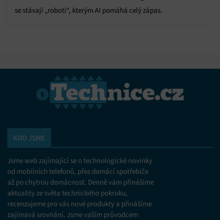
se stávají „roboti“, kterým AI pomáhá celý zápas.
KDO JSME
Jsme web zajímající se o technologické novinky
od mobilních telefonů, přes domácí spotřebiče
až po chytrou domácnost. Denně vám přinášíme
aktuality ze světa technického pokroku,
recenzujeme pro vás nové produkty a přinášíme
zajímavá srovnání. Jsme vaším průvodcem