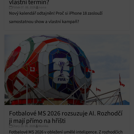
vlastní termín?
Pátek 07. 08. 2026
Ivana
Nový kalendář odtajněn! Proč si iPhone 18 zaslouží
samostatnou show a vlastní kampaň?
Fotbalové MS 2026 rozsuzuje AI. Rozhodčí
ji mají přímo na hřišti
Úterý 23. 06. 2026
Monika
Fotbalové MS 2026 v obležení umělé inteligence. Z rozhodčích