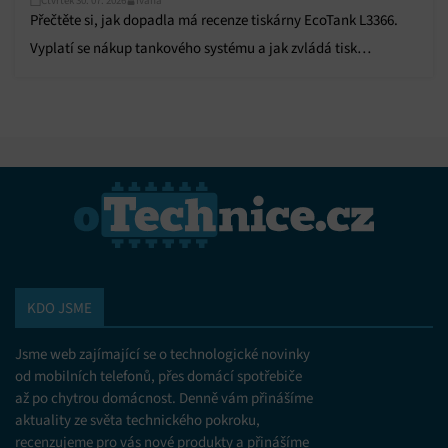
Čtvrtek 30. 07. 2026
Ivana
Přečtěte si, jak dopadla má recenze tiskárny EcoTank L3366.
Vyplatí se nákup tankového systému a jak zvládá tisk
fotografií?
KDO JSME
Jsme web zajímající se o technologické novinky
od mobilních telefonů, přes domácí spotřebiče
až po chytrou domácnost. Denně vám přinášíme
aktuality ze světa technického pokroku,
recenzujeme pro vás nové produkty a přinášíme