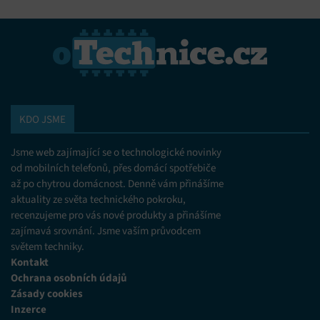
KDO JSME
Jsme web zajímající se o technologické novinky
od mobilních telefonů, přes domácí spotřebiče
až po chytrou domácnost. Denně vám přinášíme
aktuality ze světa technického pokroku,
recenzujeme pro vás nové produkty a přinášíme
zajímavá srovnání. Jsme vaším průvodcem
světem techniky.
Kontakt
Ochrana osobních údajů
Zásady cookies
Inzerce