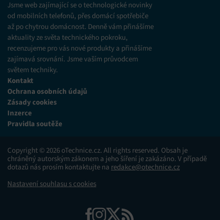
Jsme web zajímající se o technologické novinky
od mobilních telefonů, přes domácí spotřebiče
až po chytrou domácnost. Denně vám přinášíme
aktuality ze světa technického pokroku,
recenzujeme pro vás nové produkty a přinášíme
zajímavá srovnání. Jsme vaším průvodcem
světem techniky.
Kontakt
Ochrana osobních údajů
Zásady cookies
Inzerce
Pravidla soutěže
Copyright © 2026 oTechnice.cz. All rights reserved. Obsah je
chráněný autorským zákonem a jeho šíření je zakázáno. V případě
dotazů nás prosím kontaktujte na
redakce@otechnice.cz
Nastavení souhlasu s cookies