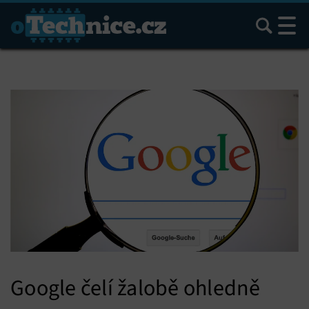
Hledat
Google čelí žalobě ohledně