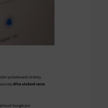
ledání požadované stránky.
dříve uložené verze
razovaly
lečnosti Google pro