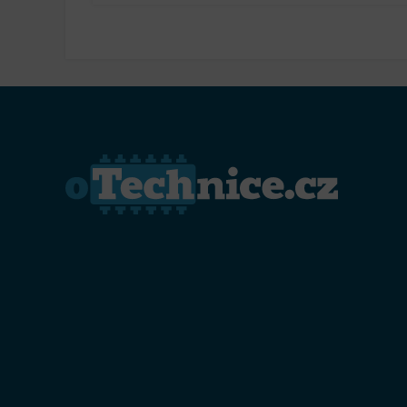
chytré funkce. Vyplatí se?