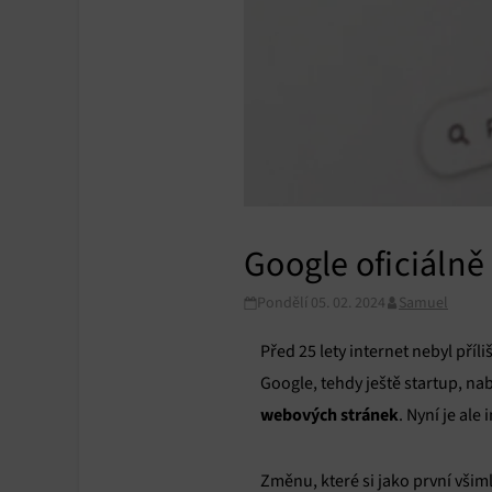
Google oficiálně
Pondělí 05. 02. 2024
Samuel
Před 25 lety internet nebyl pří
Google, tehdy ještě startup, na
webových stránek
. Nyní je ale
Změnu, které si jako první všim