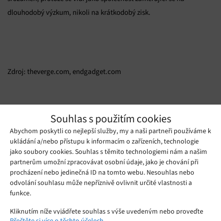
dlouhodobý výzkum, nikoli na krátkodobý zisk.
Zdroj: theverge.com, endgadget.com
Souhlas s použitím cookies
Mohlo by se vám líbit
Abychom poskytli co nejlepší služby, my a naši partneři používáme k
ukládání a/nebo přístupu k informacím o zařízeních, technologie
jako soubory cookies. Souhlas s těmito technologiemi nám a našim
partnerům umožní zpracovávat osobní údaje, jako je chování při
procházení nebo jedinečná ID na tomto webu. Nesouhlas nebo
odvolání souhlasu může nepříznivě ovlivnit určité vlastnosti a
funkce.
Kliknutím níže vyjádřete souhlas s výše uvedeným nebo proveďte
Přečtěte si více o těchto účelech