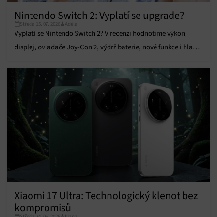
Přiřazování a kombinování údajů z jiných zdrojů
údajů, Propojení různých zařízení, Identifikace
Nintendo Switch 2: Vyplatí se upgrade?
zařízení na základě automaticky přenášených
Středa 15. 07. 2026
Adéla
informací.
Vyplatí se Nintendo Switch 2? V recenzi hodnotíme výkon,
displej, ovladače Joy-Con 2, výdrž baterie, nové funkce i hlavní
Zajištění bezpečnosti, předcházení a zjišťování
podvodů a odstraňování chyb, Poskytování a
výhody a nevýhody.
Vždy aktivní
zobrazování reklamy a obsahu, Ukládání a sdělování
voleb ochrany osobních údajů.
Xiaomi 17 Ultra: Technologický klenot bez
kompromisů
Středa 24. 06. 2026
Ivana