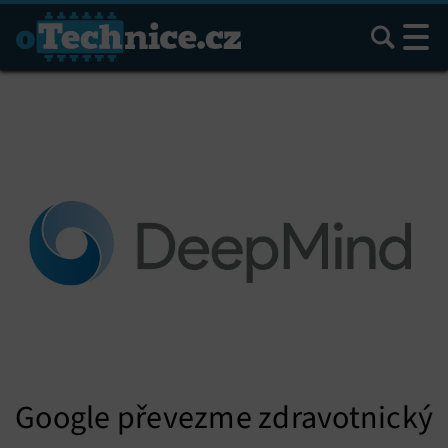
Hledat
Google převezme zdravotnický