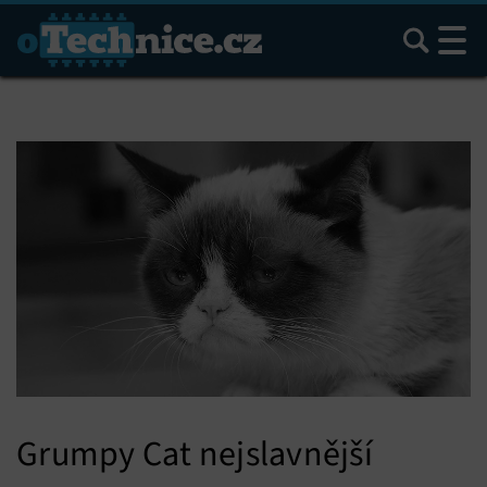
Hledat
Grumpy Cat nejslavnější