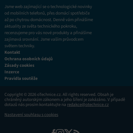
Jsme web zajímající se o technologické novinky
od mobilních telefonů, přes domácí spotřebiče
až po chytrou domácnost. Denně vám přinášíme
aktuality ze světa technického pokroku,
recenzujeme pro vás nové produkty a přinášíme
zajímavá srovnání. Jsme vaším průvodcem
světem techniky.
Kontakt
Ochrana osobních údajů
Zásady cookies
Inzerce
Pravidla soutěže
Copyright © 2026 oTechnice.cz. All rights reserved. Obsah je
chráněný autorským zákonem a jeho šíření je zakázáno. V případě
dotazů nás prosím kontaktujte na
redakce@otechnice.cz
Nastavení souhlasu s cookies