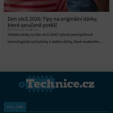
Den otců 2026: Tipy na originální dárky,
které zaručeně potěší
Pátek 12. 06. 2026
Ivana
Hledáte dárky na Den otců 2026? Vybrali jsme špičkové
technologické vychytávky a elektro dárky, které moderního
tátu zaručeně potěší.
KDO JSME