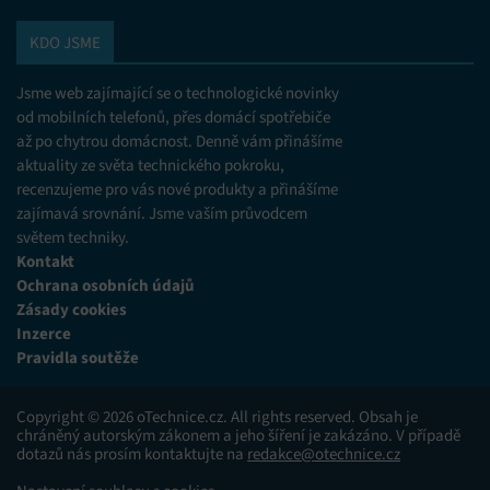
KDO JSME
Jsme web zajímající se o technologické novinky
od mobilních telefonů, přes domácí spotřebiče
až po chytrou domácnost. Denně vám přinášíme
aktuality ze světa technického pokroku,
recenzujeme pro vás nové produkty a přinášíme
zajímavá srovnání. Jsme vaším průvodcem
světem techniky.
Kontakt
Ochrana osobních údajů
Zásady cookies
Inzerce
Pravidla soutěže
Copyright © 2026 oTechnice.cz. All rights reserved. Obsah je
chráněný autorským zákonem a jeho šíření je zakázáno. V případě
dotazů nás prosím kontaktujte na
redakce@otechnice.cz