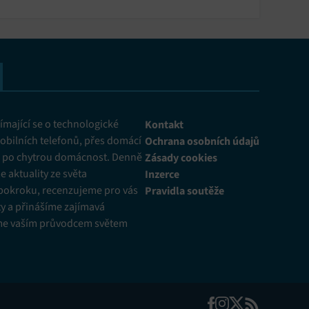
mající se o technologické
Kontakt
obilních telefonů, přes domácí
Ochrana osobních údajů
ž po chytrou domácnost. Denně
Zásady cookies
 aktuality ze světa
Inzerce
pokroku, recenzujeme pro vás
Pravidla soutěže
y a přinášíme zajímavá
me vaším průvodcem světem