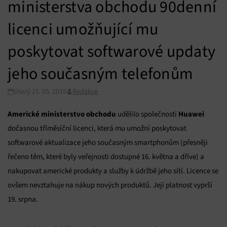
ministerstva obchodu 90denní
licenci umožňující mu
poskytovat softwarové updaty
jeho současným telefonům
Úterý 21. 05. 2019
Redakce
Americké ministerstvo obchodu
Huawei
udělilo společnosti
dočasnou tříměsíční licenci, která mu umožní poskytovat
softwarové aktualizace jeho současným smartphonům (přesněji
řečeno těm, které byly veřejnosti dostupné 16. května a dříve) a
nakupovat americké produkty a služby k údržbě jeho sítí. Licence se
ovšem nevztahuje na nákup nových produktů. Její platnost vyprší
19. srpna.