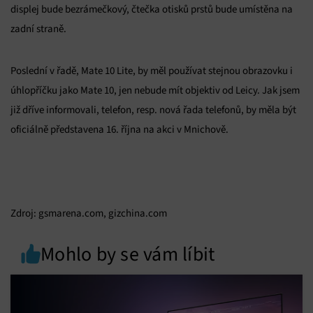
displej bude bezrámečkový, čtečka otisků prstů bude umístěna na
zadní straně.
Poslední v řadě, Mate 10 Lite, by měl používat stejnou obrazovku i
úhlopříčku jako Mate 10, jen nebude mít objektiv od Leicy. Jak jsem
již dříve informovali, telefon, resp. nová řada telefonů, by měla být
oficiálně představena 16. října na akci v Mnichově.
Zdroj: gsmarena.com, gizchina.com
Mohlo by se vám líbit