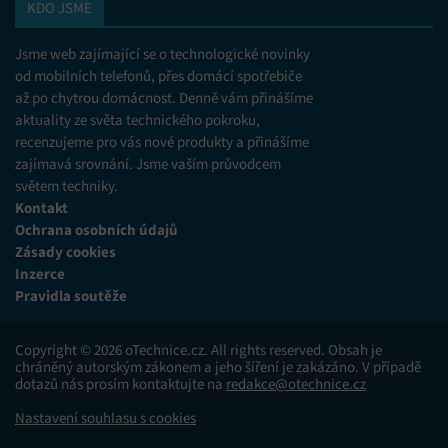
KDO JSME
Jsme web zajímající se o technologické novinky
od mobilních telefonů, přes domácí spotřebiče
až po chytrou domácnost. Denně vám přinášíme
aktuality ze světa technického pokroku,
recenzujeme pro vás nové produkty a přinášíme
zajímavá srovnání. Jsme vaším průvodcem
světem techniky.
Kontakt
Ochrana osobních údajů
Zásady cookies
Inzerce
Pravidla soutěže
Copyright © 2026 oTechnice.cz. All rights reserved. Obsah je
chráněný autorským zákonem a jeho šíření je zakázáno. V případě
dotazů nás prosím kontaktujte na
redakce@otechnice.cz
Nastavení souhlasu s cookies