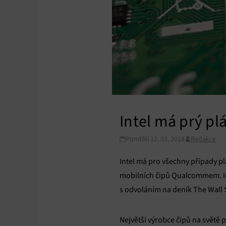
Intel má prý pl
Pondělí 12. 03. 2018
Redakce
Intel má pro všechny případy p
mobilních čipů Qualcommem. Int
s odvoláním na deník The Wall
Největší výrobce čipů na svět