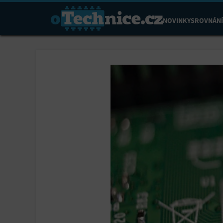
NOVINKY
SROVNÁNÍ