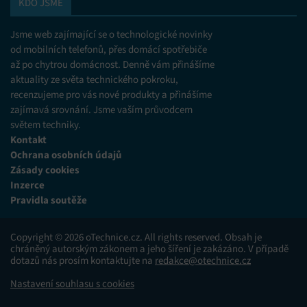
KDO JSME
Jsme web zajímající se o technologické novinky
od mobilních telefonů, přes domácí spotřebiče
až po chytrou domácnost. Denně vám přinášíme
aktuality ze světa technického pokroku,
recenzujeme pro vás nové produkty a přinášíme
zajímavá srovnání. Jsme vaším průvodcem
světem techniky.
Kontakt
Ochrana osobních údajů
Zásady cookies
Inzerce
Pravidla soutěže
Copyright © 2026 oTechnice.cz. All rights reserved. Obsah je
chráněný autorským zákonem a jeho šíření je zakázáno. V případě
dotazů nás prosím kontaktujte na
redakce@otechnice.cz
Nastavení souhlasu s cookies