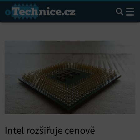
Hledat
Intel rozšiřuje cenově