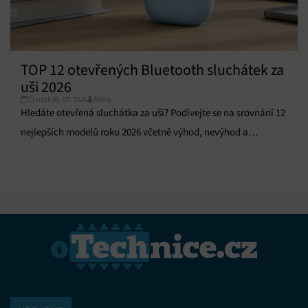
TOP 12 otevřených Bluetooth sluchátek za
uši 2026
Čtvrtek 30. 07. 2026
Adéla
Hledáte otevřená sluchátka za uši? Podívejte se na srovnání 12
nejlepších modelů roku 2026 včetně výhod, nevýhod a
doporučení.